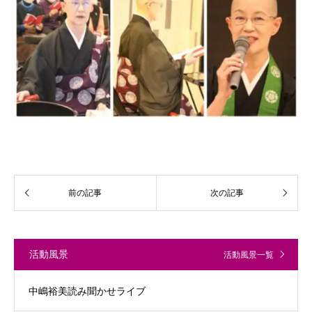
活動風景
活動風景一覧
中嶋裕美読み聞かせライブ