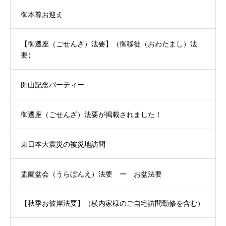
御本尊お迎え
【御遷座（ごせんざ）法要】（御移徙（おわたまし）法
要）
開山記念パーティー
御遷座（ごせんざ）法要が掲載されました！
東日本大震災の被災地訪問
盂蘭盆会（うらぼんえ）法要 ー お盆法要
【秋季お彼岸法要】（横内家様のご自宅訪問勤修を含む）