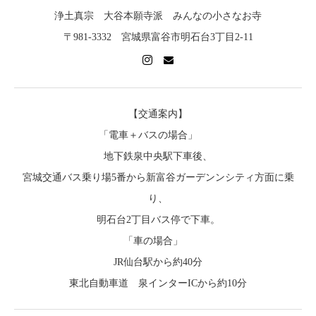
浄土真宗 大谷本願寺派 みんなの小さなお寺
〒981-3332 宮城県富谷市明石台3丁目2-11
【交通案内】
「電車＋バスの場合」
地下鉄泉中央駅下車後、
宮城交通バス乗り場5番から新富谷ガーデンンシティ方面に乗
り、
明石台2丁目バス停で下車。
「車の場合」
JR仙台駅から約40分
東北自動車道 泉インターICから約10分