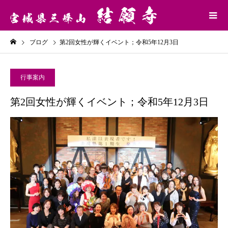
ブログ
第2回女性が輝くイベント；令和5年12月3日
行事案内
第2回女性が輝くイベント；令和5年12月3日