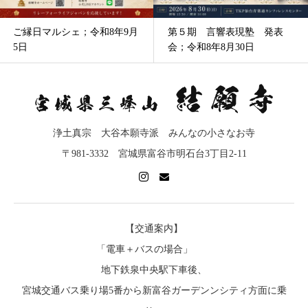
ご縁日マルシェ；令和8年9月
第５期 言響表現塾 発表
5日
会；令和8年8月30日
浄土真宗 大谷本願寺派 みんなの小さなお寺
〒981-3332 宮城県富谷市明石台3丁目2-11
【交通案内】
「電車＋バスの場合」
地下鉄泉中央駅下車後、
宮城交通バス乗り場5番から新富谷ガーデンンシティ方面に乗